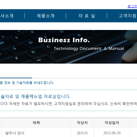
로그
제목
작성자
작성일자
발주서 양식
관리자
2015-06-20